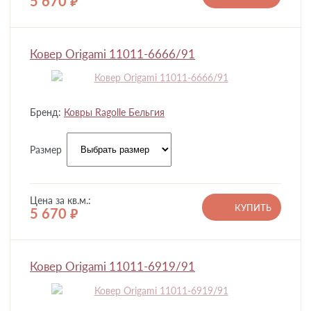
5 670
руб.
Ковер Origami 11011-6666/91
Бренд:
Ковры Ragolle Бельгия
Размер
Цена за кв.м.:
КУПИТЬ
5 670
руб.
Ковер Origami 11011-6919/91