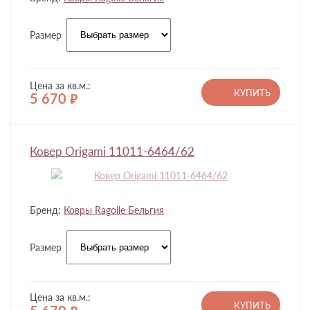
Размер
Цена за кв.м.:
КУПИТЬ
5 670
руб.
Ковер Origami 11011-6464/62
Бренд:
Ковры Ragolle Бельгия
Размер
Цена за кв.м.:
КУПИТЬ