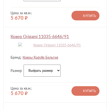
Цена за кв.м.:
КУПИТЬ
5 670
руб.
Ковер Origami 11035-6646/91
Бренд:
Ковры Ragolle Бельгия
Размер
Цена за кв.м.:
КУПИТЬ
5 670
руб.