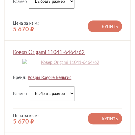
Размер
Цена за кв.м.:
КУПИТЬ
5 670
руб.
Ковер Origami 11041-6464/62
Бренд:
Ковры Ragolle Бельгия
Размер
Цена за кв.м.:
КУПИТЬ
5 670
руб.