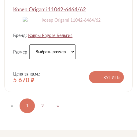
Ковер Origami 11042-6464/62
Бренд:
Ковры Ragolle Бельгия
Размер
Цена за кв.м.:
КУПИТЬ
5 670
руб.
«
1
2
»