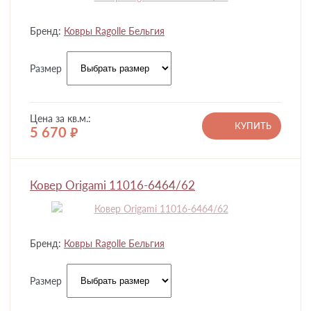
Бренд:
Ковры Ragolle Бельгия
Размер
Цена за кв.м.:
КУПИТЬ
5 670
руб.
Ковер Origami 11016-6464/62
Бренд:
Ковры Ragolle Бельгия
Размер