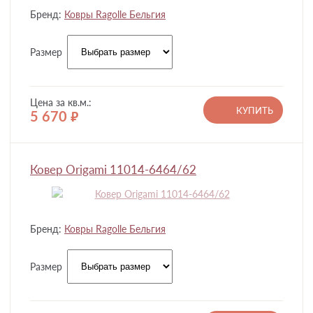
Бренд:
Ковры Ragolle Бельгия
Размер
Цена за кв.м.:
КУПИТЬ
5 670
руб.
Ковер Origami 11014-6464/62
Бренд:
Ковры Ragolle Бельгия
Размер