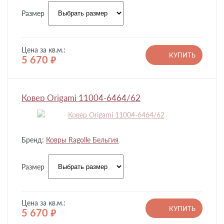
Размер
Цена за кв.м.:
КУПИТЬ
5 670
руб.
Ковер Origami 11004-6464/62
Бренд:
Ковры Ragolle Бельгия
Размер
Цена за кв.м.:
КУПИТЬ
5 670
руб.