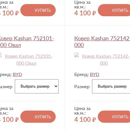
ена за
Цена за
в.м.:
кв.м.:
КУПИТЬ
КУПИТЬ
4 100
4 100
руб.
руб.
овер Kashan 752101-
Ковер Kashan 752142
00 Овал
000
ренд:
BYD
Бренд:
BYD
азмер
Размер
ена за
Цена за
в.м.:
кв.м.:
КУПИТЬ
КУПИТЬ
4 100
4 100
руб.
руб.