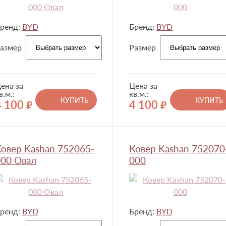
ренд:
BYD
Бренд:
BYD
азмер
Размер
ена за
Цена за
в.м.:
кв.м.:
КУПИТЬ
КУПИТЬ
4 100
4 100
руб.
руб.
овер Kashan 752065-
Ковер Kashan 752070
00 Овал
000
ренд:
BYD
Бренд:
BYD