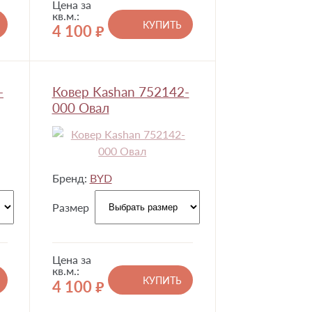
Цена за
кв.м.:
КУПИТЬ
4 100
руб.
-
Ковер Kashan 752142-
000 Овал
Бренд:
BYD
Размер
Цена за
кв.м.:
КУПИТЬ
4 100
руб.