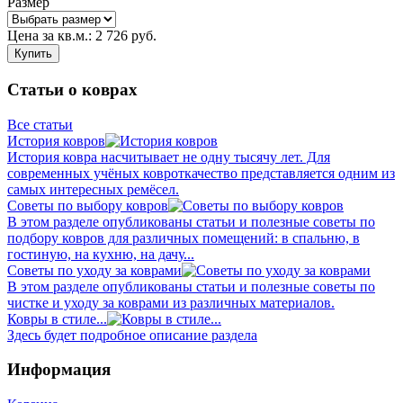
Размер
Цена за кв.м.:
2 726
руб.
Купить
Статьи о коврах
Все статьи
История ковров
История ковра насчитывает не одну тысячу лет. Для
современных учёных ковроткачество представляется одним из
самых интересных ремёсел.
Советы по выбору ковров
В этом разделе опубликованы статьи и полезные советы по
подбору ковров для различных помещений: в спальню, в
гостиную, на кухню, на дачу...
Советы по уходу за коврами
В этом разделе опубликованы статьи и полезные советы по
чистке и уходу за коврами из различных материалов.
Ковры в стиле...
Здесь будет подробное описание раздела
Информация