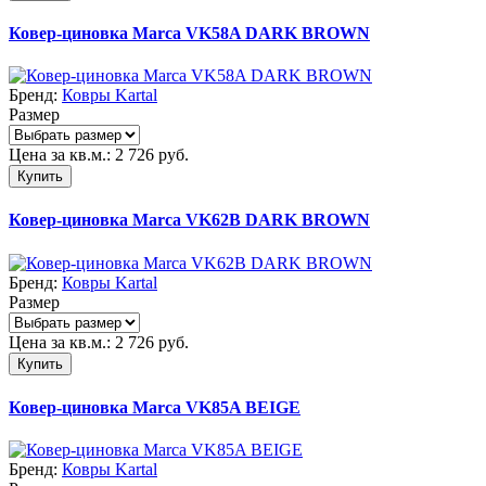
Ковер-циновка Marca VK58A DARK BROWN
Бренд:
Ковры Kartal
Размер
Цена за кв.м.:
2 726
руб.
Купить
Ковер-циновка Marca VK62B DARK BROWN
Бренд:
Ковры Kartal
Размер
Цена за кв.м.:
2 726
руб.
Купить
Ковер-циновка Marca VK85A BEIGE
Бренд:
Ковры Kartal