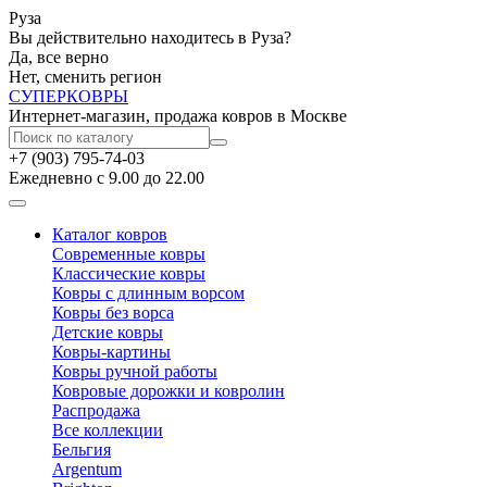
Руза
Вы действительно находитесь в Руза?
Да, все верно
Нет, сменить регион
СУПЕР
КОВРЫ
Интернет-магазин, продажа ковров в Москве
+7 (903) 795-74-03
Ежедневно с 9.00 до 22.00
Каталог ковров
Современные ковры
Классические ковры
Ковры с длинным ворсом
Ковры без ворса
Детские ковры
Ковры-картины
Ковры ручной работы
Ковровые дорожки и ковролин
Распродажа
Все коллекции
Бельгия
Argentum