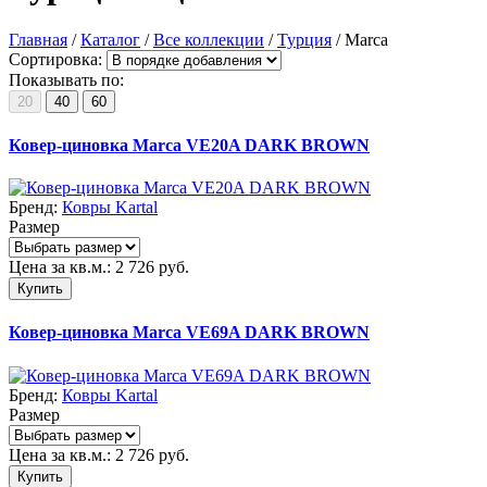
Главная
/
Каталог
/
Все коллекции
/
Турция
/
Marca
Сортировка:
Показывать по:
20
40
60
Ковер-циновка Marca VE20A DARK BROWN
Бренд:
Ковры Kartal
Размер
Цена за кв.м.:
2 726
руб.
Купить
Ковер-циновка Marca VE69A DARK BROWN
Бренд:
Ковры Kartal
Размер
Цена за кв.м.:
2 726
руб.
Купить