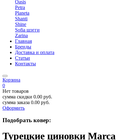
Oasis
Petra
Planeta
Shanti
Shine
Sofia шэгги
Zarina
Главная
Бренды
Доставка и оплата
Статьи
Контакты
Корзина
0
Нет товаров
сумма скидки
0.00
руб.
сумма заказа
0.00
руб.
Оформить
Подобрать ковер:
Турецкие циновки Marca