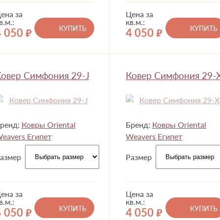
ена за
Цена за
в.м.:
кв.м.:
КУПИТЬ
КУПИТЬ
4 050
4 050
руб.
руб.
овер Симфония 29-J
Ковер Симфония 29-
ренд:
Ковры Oriental
Бренд:
Ковры Oriental
eavers Египет
Weavers Египет
азмер
Размер
ена за
Цена за
в.м.:
кв.м.:
КУПИТЬ
КУПИТЬ
4 050
4 050
руб.
руб.