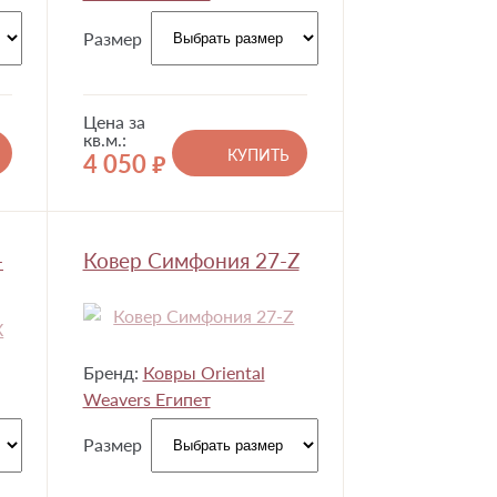
Размер
Цена за
кв.м.:
КУПИТЬ
4 050
руб.
-
Ковер Симфония 27-Z
Бренд:
Ковры Oriental
Weavers Египет
Размер