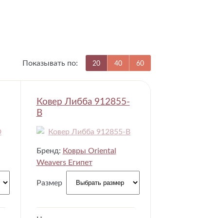
Показывать по:
20
40
60
Ковер Либба 912855-
B
Бренд:
Ковры Oriental
Weavers Египет
Размер