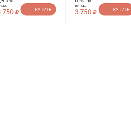
ена за
Цена за
в.м.:
кв.м.:
КУПИТЬ
КУПИТЬ
3 750
3 750
руб.
руб.