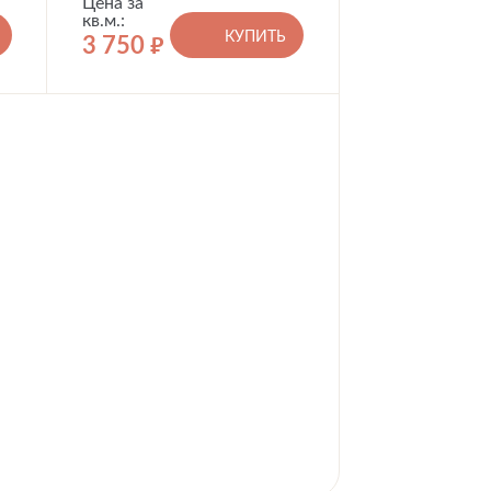
Цена за
кв.м.:
КУПИТЬ
3 750
руб.