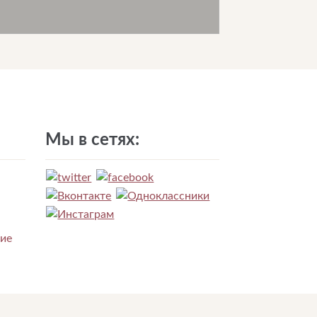
Мы в сетях:
ние