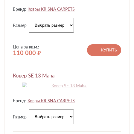
Бренд:
Ковры KRISNA CARPETS
Размер
Цена за кв.м.:
КУПИТЬ
110 000
руб.
Ковер SE 13 Mahal
Бренд:
Ковры KRISNA CARPETS
Размер