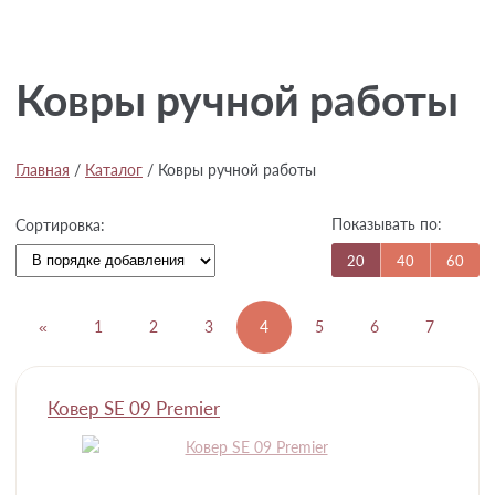
Ковры ручной работы
Главная
/
Каталог
/
Ковры ручной работы
Показывать по:
Сортировка:
20
40
60
«
1
2
3
4
5
6
7
8
Ковер SE 09 Premier