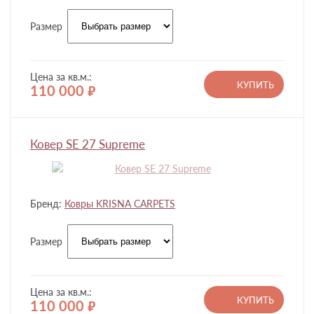
Размер
Цена за кв.м.:
КУПИТЬ
110 000
руб.
Ковер SE 27 Supreme
Бренд:
Ковры KRISNA CARPETS
Размер
Цена за кв.м.:
КУПИТЬ
110 000
руб.