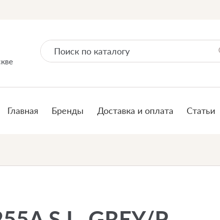
скве
Главная
Бренды
Доставка и оплата
Статьи
55A S.L. GREY/P.