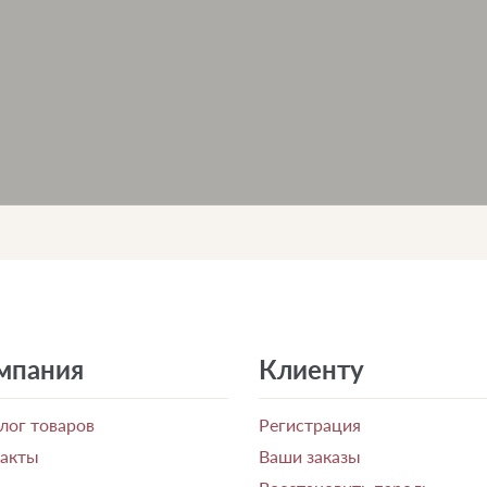
мпания
Клиенту
лог товаров
Регистрация
такты
Ваши заказы