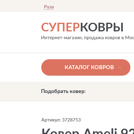
Руза
СУПЕР
КОВРЫ
Интернет-магазин, продажа ковров в Мо
КАТАЛОГ КОВРОВ
Подобрать ковер:
Артикул:
3728753
Ковер Ameli 92