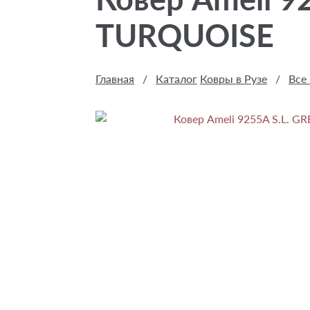
TURQUOISE
Главная
/
Каталог
Ковры в Рузе
/
Все