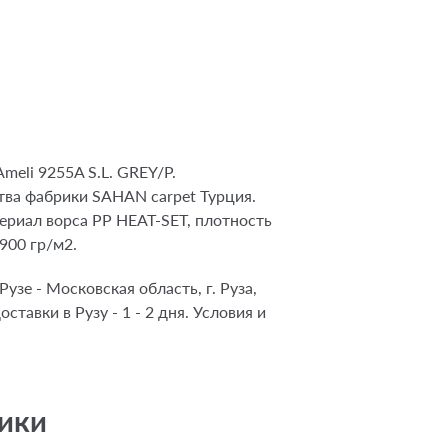
eli 9255A S.L. GREY/P.
ва фабрики SAHAN carpet Турция.
ериал ворса PP HEAT-SET, плотность
1900 гр/м2.
узе - Московская область, г. Руза,
оставки в Рузу - 1 - 2 дня. Условия и
ики