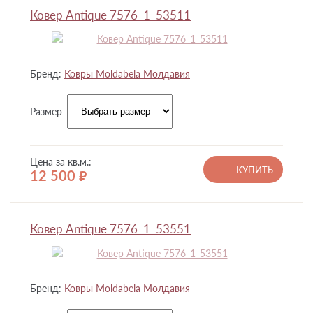
Ковер Antique 7576_1_53511
Бренд:
Ковры Moldabela Молдавия
Размер
Цена за кв.м.:
КУПИТЬ
12 500
руб.
Ковер Antique 7576_1_53551
Бренд:
Ковры Moldabela Молдавия