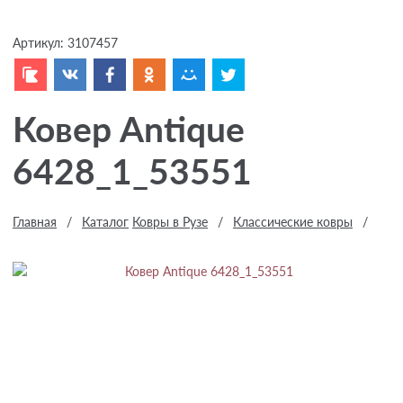
Артикул:
3107457
Ковер Antique
6428_1_53551
Главная
/
Каталог
Ковры в Рузе
/
Классические ковры
/