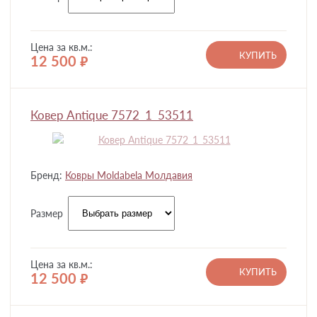
Цена за кв.м.:
КУПИТЬ
12 500
руб.
Ковер Antique 7572_1_53511
Бренд:
Ковры Moldabela Молдавия
Размер
Цена за кв.м.:
КУПИТЬ
12 500
руб.