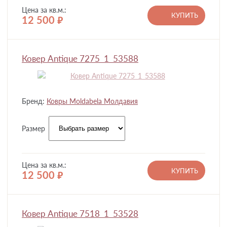
Цена за кв.м.:
КУПИТЬ
12 500
руб.
Ковер Antique 7275_1_53588
Бренд:
Ковры Moldabela Молдавия
Размер
Цена за кв.м.:
КУПИТЬ
12 500
руб.
Ковер Antique 7518_1_53528