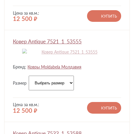
Цена за кв.м.:
КУПИТЬ
12 500
руб.
Ковер Antique 7521_1_53555
Бренд:
Ковры Moldabela Молдавия
Размер
Цена за кв.м.:
КУПИТЬ
12 500
руб.
Ковер Antique 7522_1_53588