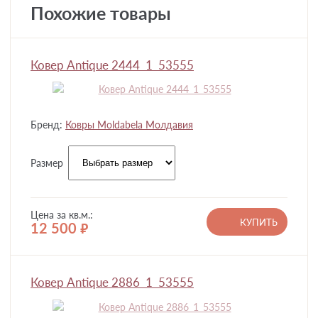
Похожие товары
Ковер Antique 2444_1_53555
Бренд:
Ковры Moldabela Молдавия
Размер
Цена за кв.м.:
КУПИТЬ
12 500
руб.
Ковер Antique 2886_1_53555