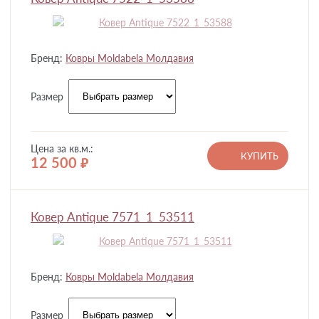
Бренд:
Ковры Moldabela Молдавия
Размер
Цена за кв.м.:
КУПИТЬ
12 500
руб.
Ковер Antique 7571_1_53511
Бренд:
Ковры Moldabela Молдавия
Размер