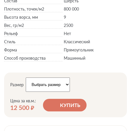
Состав
Шерсть
Плотность,
точек/м2
800 000
Высота ворса,
мм
9
Вес,
гр/м2
2500
Рельеф
Нет
Стиль
Классический
Форма
Прямоугольник
Способ производства
Машинный
Размер
Цена за кв.м.:
КУПИТЬ
12 500
руб.