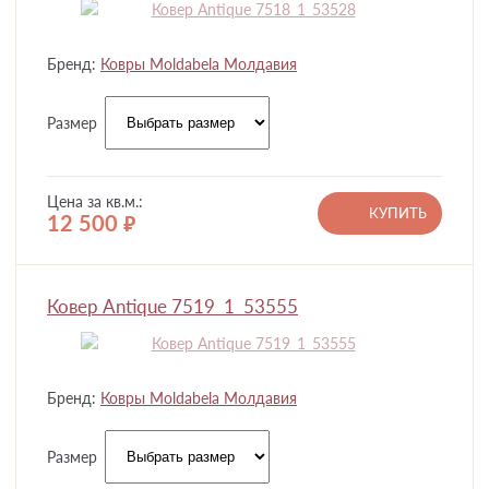
Бренд:
Ковры Moldabela Молдавия
Размер
Цена за кв.м.:
КУПИТЬ
12 500
руб.
Ковер Antique 7519_1_53555
Бренд:
Ковры Moldabela Молдавия
Размер