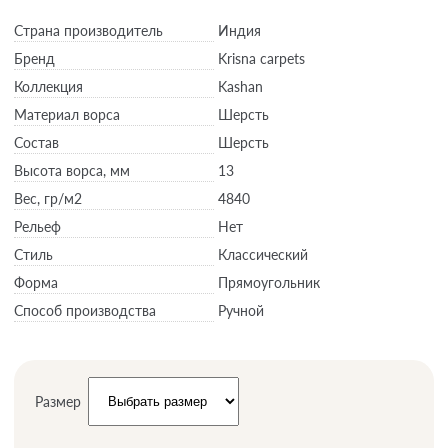
Страна производитель
Индия
Бренд
Krisna carpets
Коллекция
Kashan
Материал ворса
Шерсть
Состав
Шерсть
Высота ворса,
мм
13
Вес,
гр/м2
4840
Рельеф
Нет
Стиль
Классический
Форма
Прямоугольник
Способ производства
Ручной
Размер