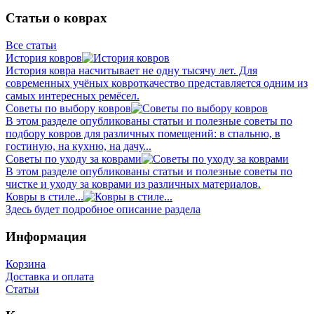
Статьи о коврах
Все статьи
История ковров
История ковра насчитывает не одну тысячу лет. Для
современных учёных ковроткачество представляется одним из
самых интересных ремёсел.
Советы по выбору ковров
В этом разделе опубликованы статьи и полезные советы по
подбору ковров для различных помещений: в спальню, в
гостиную, на кухню, на дачу...
Советы по уходу за коврами
В этом разделе опубликованы статьи и полезные советы по
чистке и уходу за коврами из различных материалов.
Ковры в стиле...
Здесь будет подробное описание раздела
Информация
Корзина
Доставка и оплата
Статьи