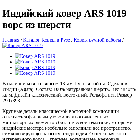
Индийский ковер ARS 1019
ворс из шерсти
Главная
/
Каталог
Ковры в Рузе
/
Ковры ручной работы
/
В наличии ковер с ворсом 13 мм. Ручная работа. Сделан в
Индии (Agata). Состав: 100% натуральная шерсть. Вес 4840гр/
кв.м. Дизайн классический, восточный. Рельефа нет. Размер
290х393.
Крупные детали классической восточной композиции
оттеняются фоновым узором из многочисленных
миниатюрных элементов ботанической тематики, которыми
индийские мастера изобильно заполнили всё пространство,
символизирующее красоту плодородия. Оттенки мягкого
натурального ворса – красные, коричневые, кремовые.