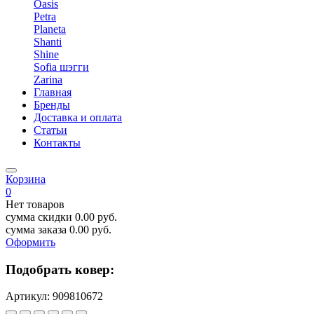
Oasis
Petra
Planeta
Shanti
Shine
Sofia шэгги
Zarina
Главная
Бренды
Доставка и оплата
Статьи
Контакты
Корзина
0
Нет товаров
сумма скидки
0.00
руб.
сумма заказа
0.00
руб.
Оформить
Подобрать ковер:
Артикул:
909810672