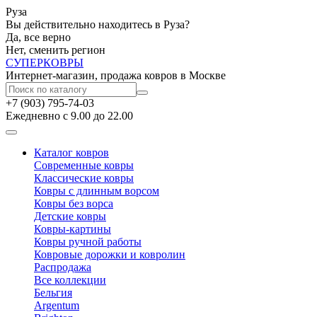
Руза
Вы действительно находитесь в Руза?
Да, все верно
Нет, сменить регион
СУПЕР
КОВРЫ
Интернет-магазин, продажа ковров в Москве
+7 (903) 795-74-03
Ежедневно с 9.00 до 22.00
Каталог ковров
Современные ковры
Классические ковры
Ковры с длинным ворсом
Ковры без ворса
Детские ковры
Ковры-картины
Ковры ручной работы
Ковровые дорожки и ковролин
Распродажа
Все коллекции
Бельгия
Argentum