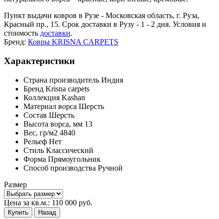
Пункт выдачи ковров в Рузе - Московская область, г. Руза,
Красный пр., 15. Срок доставки в Рузу - 1 - 2 дня. Условия и
стоимость
доставки
.
Бренд:
Ковры KRISNA CARPETS
Характеристики
Страна производитель
Индия
Бренд
Krisna carpets
Коллекция
Kashan
Материал ворса
Шерсть
Состав
Шерсть
Высота ворса,
мм
13
Вес,
гр/м2
4840
Рельеф
Нет
Стиль
Классический
Форма
Прямоугольник
Способ производства
Ручной
Размер
Цена за кв.м.:
110 000
руб.
Купить
Назад