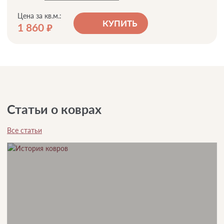
Цена за кв.м.:
КУПИТЬ
1 860
руб.
Статьи о коврах
Все статьи