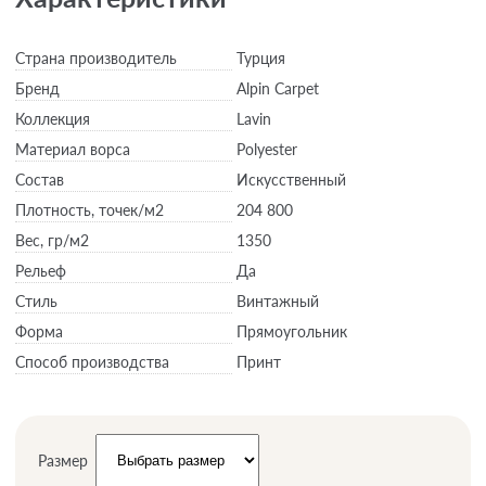
Страна производитель
Турция
Бренд
Alpin Carpet
Коллекция
Lavin
Материал ворса
Polyester
Состав
Искусственный
Плотность,
точек/м2
204 800
Вес,
гр/м2
1350
Рельеф
Да
Стиль
Винтажный
Форма
Прямоугольник
Способ производства
Принт
Размер