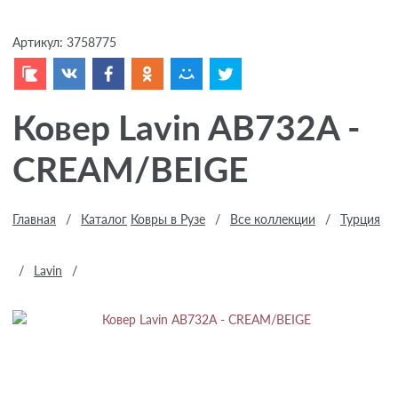
Артикул:
3758775
Ковер Lavin AB732A -
CREAM/BEIGE
Главная
/
Каталог
Ковры в Рузе
/
Все коллекции
/
Турция
/
Lavin
/