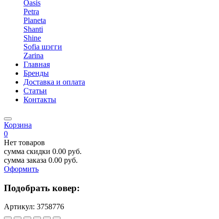
Oasis
Petra
Planeta
Shanti
Shine
Sofia шэгги
Zarina
Главная
Бренды
Доставка и оплата
Статьи
Контакты
Корзина
0
Нет товаров
сумма скидки
0.00
руб.
сумма заказа
0.00
руб.
Оформить
Подобрать ковер:
Артикул:
3758776