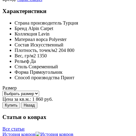
Характеристики
Страна производитель
Турция
Бренд
Alpin Carpet
Коллекция
Lavin
Материал ворса
Polyester
Состав
Искусственный
Плотность,
точек/м2
204 800
Вес,
гр/м2
1350
Рельеф
Да
Стиль
Современный
Форма
Прямоугольник
Способ производства
Принт
Размер
Цена за кв.м.:
1 860
руб.
Купить
Назад
Статьи о коврах
Все статьи
История ковров