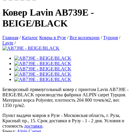
Ковер Lavin AB739E -
BEIGE/BLACK
Главная
/
Каталог
Ковры в Рузе
/
Все коллекции
/
Турция
/
Lavin
/
Безворсовый прямоугольный ковер с принтом Lavin AB739E -
BEIGE/BLACK производства фабрики ALPIN carpet Турция.
Материал ворса Polyester, плотность 204 800 точек/м2, вес
1350 гр/м2.
Пункт выдачи ковров в Рузе - Московская область, г. Руза,
Красный пр., 15. Срок доставки в Рузу - 1 - 2 дня. Условия и
стоимость
доставки
.
Бренд:
Alpin Carpet