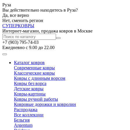
Руза
Вы действительно находитесь в Руза?
Да, все верно
Нет, сменить регион
СУПЕР
КОВРЫ
Интернет-магазин, продажа ковров в Москве
+7 (903) 795-74-03
Ежедневно с 9.00 до 22.00
Каталог ковров
Современные ковры
Классические ковры
Ковры с длинным ворсом
Ковры без ворса
Детские ковры
Ковры-картины
Ковры ручной работы
Ковровые дорожки и ковролин
Распродажа
Все коллекции
Бельгия
Argentum