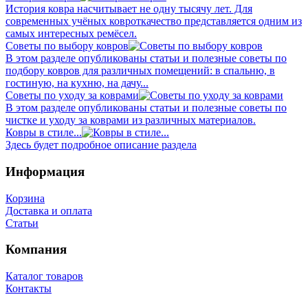
История ковра насчитывает не одну тысячу лет. Для
современных учёных ковроткачество представляется одним из
самых интересных ремёсел.
Советы по выбору ковров
В этом разделе опубликованы статьи и полезные советы по
подбору ковров для различных помещений: в спальню, в
гостиную, на кухню, на дачу...
Советы по уходу за коврами
В этом разделе опубликованы статьи и полезные советы по
чистке и уходу за коврами из различных материалов.
Ковры в стиле...
Здесь будет подробное описание раздела
Информация
Корзина
Доставка и оплата
Статьи
Компания
Каталог товаров
Контакты