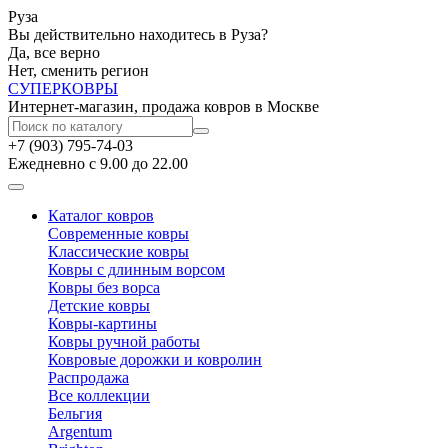
Руза
Вы действительно находитесь в Руза?
Да, все верно
Нет, сменить регион
СУПЕР
КОВРЫ
Интернет-магазин, продажа ковров в Москве
+7 (903) 795-74-03
Ежедневно с 9.00 до 22.00
Каталог ковров
Современные ковры
Классические ковры
Ковры с длинным ворсом
Ковры без ворса
Детские ковры
Ковры-картины
Ковры ручной работы
Ковровые дорожки и ковролин
Распродажа
Все коллекции
Бельгия
Argentum