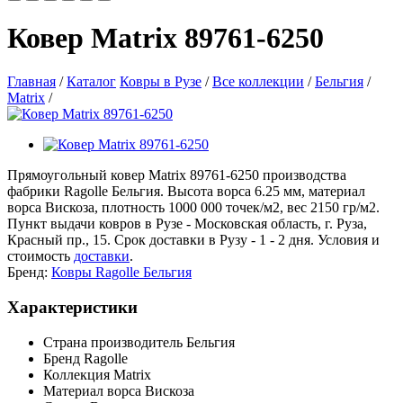
Ковер Matrix 89761-6250
Главная
/
Каталог
Ковры в Рузе
/
Все коллекции
/
Бельгия
/
Matrix
/
Прямоугольный ковер Matrix 89761-6250 производства
фабрики Ragolle Бельгия. Высота ворса 6.25 мм, материал
ворса Вискоза, плотность 1000 000 точек/м2, вес 2150 гр/м2.
Пункт выдачи ковров в Рузе - Московская область, г. Руза,
Красный пр., 15. Срок доставки в Рузу - 1 - 2 дня. Условия и
стоимость
доставки
.
Бренд:
Ковры Ragolle Бельгия
Характеристики
Страна производитель
Бельгия
Бренд
Ragolle
Коллекция
Matrix
Материал ворса
Вискоза