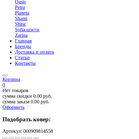
Oasis
Petra
Planeta
Shanti
Shine
Sofia шэгги
Zarina
Главная
Бренды
Доставка и оплата
Статьи
Контакты
Корзина
0
Нет товаров
сумма скидки
0.00
руб.
сумма заказа
0.00
руб.
Оформить
Подобрать ковер:
Артикул:
000909814558