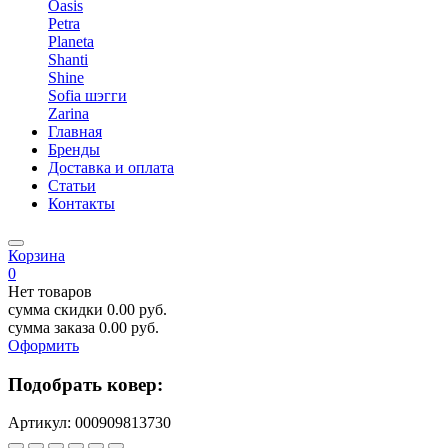
Oasis
Petra
Planeta
Shanti
Shine
Sofia шэгги
Zarina
Главная
Бренды
Доставка и оплата
Статьи
Контакты
Корзина
0
Нет товаров
сумма скидки
0.00
руб.
сумма заказа
0.00
руб.
Оформить
Подобрать ковер:
Артикул:
000909813730