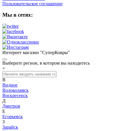
Пользовательское соглашение
Мы в сетях:
Интернет магазин "СуперКовры"
Выберите регион, в котором вы находитесь
×
В
Видное
Волоколамск
Воскресенск
Д
Дмитров
Е
Егорьевск
З
Зарайск