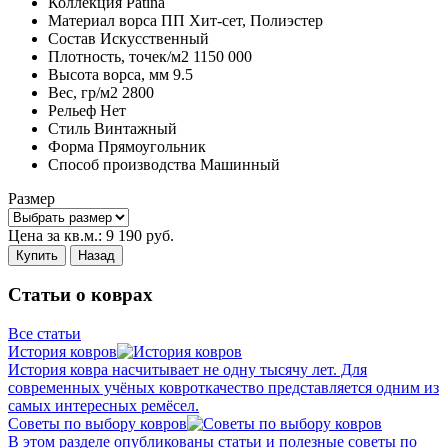
Коллекция
Patina
Материал ворса
ПП Хит-сет, Полиэстер
Состав
Искусственный
Плотность,
точек/м2
1150 000
Высота ворса,
мм
9.5
Вес,
гр/м2
2800
Рельеф
Нет
Стиль
Винтажный
Форма
Прямоугольник
Способ производства
Машинный
Размер
Цена за кв.м.:
9 190
руб.
Купить
Назад
Статьи о коврах
Все статьи
История ковров
История ковра насчитывает не одну тысячу лет. Для
современных учёных ковроткачество представляется одним из
самых интересных ремёсел.
Советы по выбору ковров
В этом разделе опубликованы статьи и полезные советы по