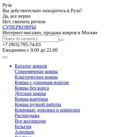
Руза
Вы действительно находитесь в Руза?
Да, все верно
Нет, сменить регион
СУПЕР
КОВРЫ
Интернет-магазин, продажа ковров в Москве
+7 (903) 795-74-03
Ежедневно с 9.00 до 22.00
Каталог ковров
Современные ковры
Классические ковры
Ковры с длинным ворсом
Ковры без ворса
Детские ковры
Ковры-картины
Ковры ручной работы
Ковровые дорожки и ковролин
Распродажа
Все коллекции
Бельгия
Argentum