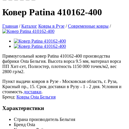
Ковер Patina 410162-400
Главная
/
Каталог
Ковры в Рузе
/
Современные ковры
/
Прямоугольный ковер Patina 410162-400 производства
фабрики Osta Бельгия. Высота ворса 9.5 мм, материал ворса
ПП Хит-сет, Полиэстер, плотность 1150 000 точек/м2, вес
2800 гр/м2.
Пункт выдачи ковров в Рузе - Московская область, г. Руза,
Красный пр., 15. Срок доставки в Рузу - 1 - 2 дня. Условия и
стоимость
доставки
.
Бренд:
Ковры Osta Бельгия
Характеристики
Страна производитель
Бельгия
Бренд
Osta